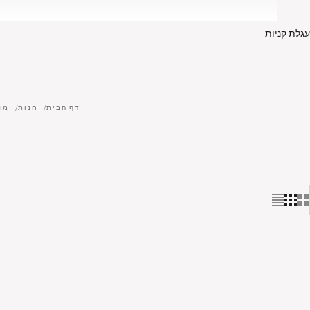
עגלת קניות
דף הבית
חנות
מוצ