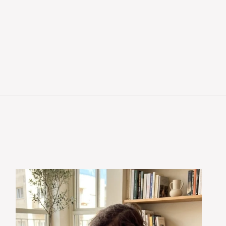
מגבת קפוצ׳ון הדפס אגסים
מחיר מבצע
169.00 ₪
מחיר רגיל
239.00 ₪