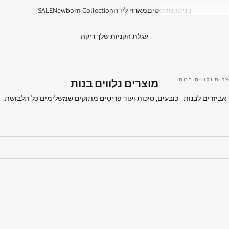
בנים
בנות
סטים
מארזי לידה
Newborn Collection
SALE
עגלת הקניות שלך ריקה
רים נלווים בנות
מוצרים נלווים בנות
אביזרים לבנות - כובעים, סיכות ועוד פריטים מתוקים שמשלימים כל תלבושת.