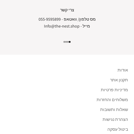
צרי קשר
מס טלפון/ וואטאפ -
055-9595899
מייל -
Info@the-nest.shop
עבור לפריט 1
עבור לפריט 2
עבור לפריט 3
עבור לפריט 4
אודות
תקנון אתר
מדיניות פרטיות
משלוחים והחזרות
שאלות ותשובות
הצהרת נגישות
ביטול עסקה