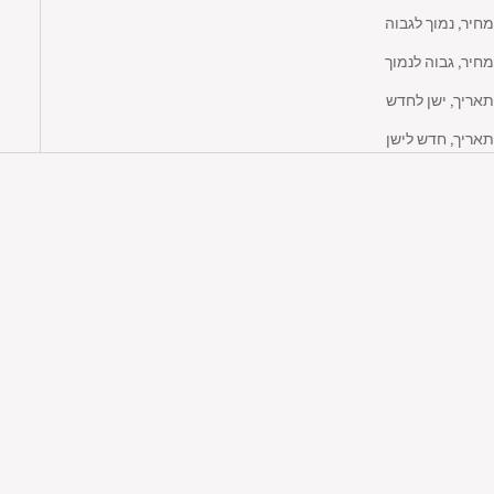
מחיר, נמוך לגבוה
מחיר, גבוה לנמוך
תאריך, ישן לחדש
תאריך, חדש לישן
בחרי אפשרויות
בחרי אפשרויות
אוברול קצר לוויתנים
אוברול ארוך הדפס פרחים