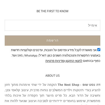
BE THE FIRST TO KNOW
הרשמה
אני מאשרת לקבל מידע ופרסום על הטבות, עדכונים וקולקציות חדשות
באמצעי התקשרות והטכנולוגיה השונים כגון: דוא"ל/ SMS /WhatsApp ועוד.
כפוף ובהתאם
לתנאי התקנון
ו
מדיניות פרטיות
ABOUT US
דה נסט שופ - The Nest Shop
הוקמה על ידי שתי אימהות מתוך חזון
להציע בגדי תינוקות וילדים המשלבים נוחות מרבית, עיצוב קלאסי ונקי,
וחשיבה על הדור הבא. כל פריט מיוצר תוך הקפדה על איכות בלתי
מתפשרת, שימוש בחומרים ידידותיים לסביבה ועיצוב שנועד ללוות את