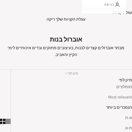
כניסה
עגלת קניות
עגלת הקניות שלך ריקה
אוברול בנות
מבחר אוברולים קצרים לבנות, בעיצובים מתוקים ובדים איכותיים לימי
הקיץ והאביב.
מיון לפי
מיון לפי
מומלצים
Most relevant
הנמכרים ביותר
א-ת
ת-א