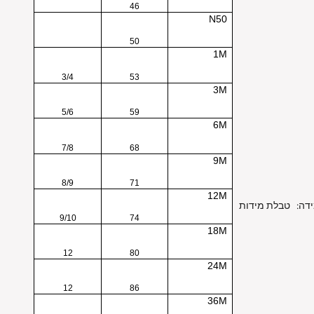
46
N50
50
1M
3/4
53
3M
5/6
59
6M
7/8
68
9M
8/9
71
12M
דה:
טבלת מידות
9/10
74
18M
12
80
24M
12
86
36M